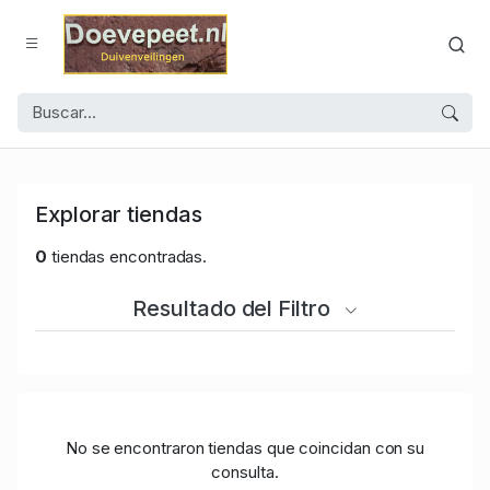
Explorar tiendas
0
tiendas encontradas.
Resultado del Filtro
No se encontraron tiendas que coincidan con su
consulta.