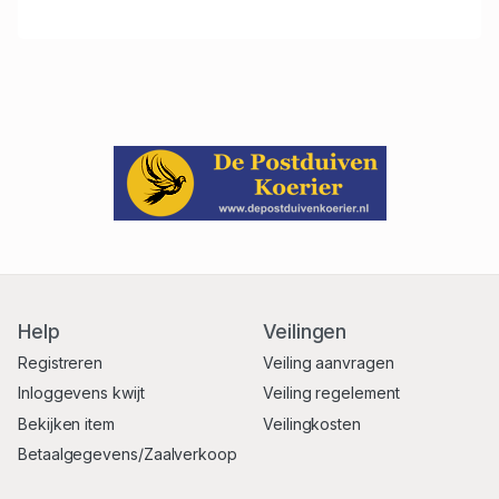
Help
Veilingen
Registreren
Veiling aanvragen
Inloggevens kwijt
Veiling regelement
Bekijken item
Veilingkosten
Betaalgegevens/Zaalverkoop