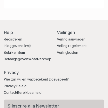
Help
Veilingen
Registreren
Veiling aanvragen
Inloggevens kwijt
Veiling regelement
Bekijken item
Veilingkosten
Betaalgegevens/Zaalverkoop
Privacy
Wie zijn wij en wat betekent Doevepeet?
Privacy Beleid
Contact/Bereikbaarheid
S'inscrire à la Newsletter