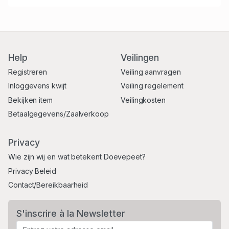
Help
Veilingen
Registreren
Veiling aanvragen
Inloggevens kwijt
Veiling regelement
Bekijken item
Veilingkosten
Betaalgegevens/Zaalverkoop
Privacy
Wie zijn wij en wat betekent Doevepeet?
Privacy Beleid
Contact/Bereikbaarheid
S'inscrire à la Newsletter