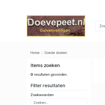
Home
Goede doelen
Items zoeken
0
resultaten gevonden.
Filter resultaten
Zoekwoorden