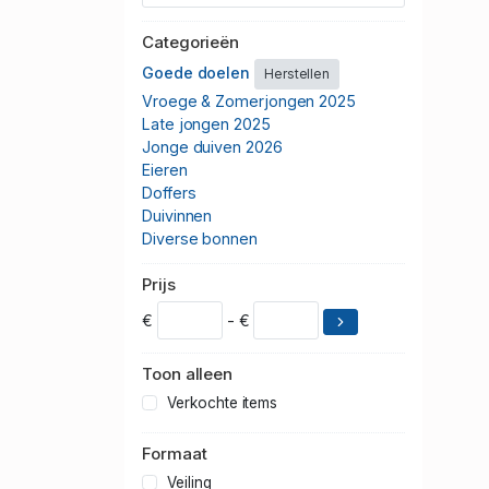
Categorieën
Goede doelen
Herstellen
Vroege & Zomerjongen 2025
Late jongen 2025
Jonge duiven 2026
Eieren
Doffers
Duivinnen
Diverse bonnen
Prijs
€
- €
Toon alleen
Verkochte items
Formaat
Veiling