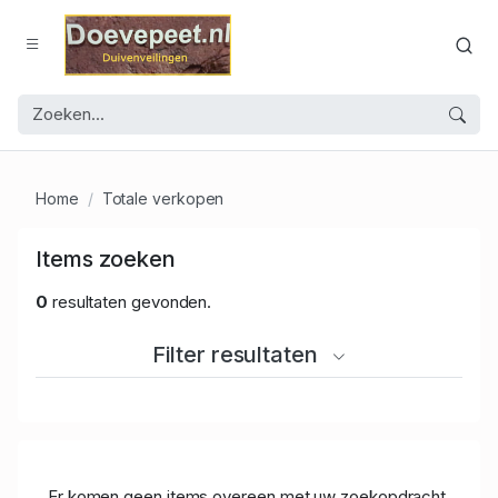
Home
Totale verkopen
Items zoeken
0
resultaten gevonden.
Filter resultaten
Er komen geen items overeen met uw zoekopdracht.