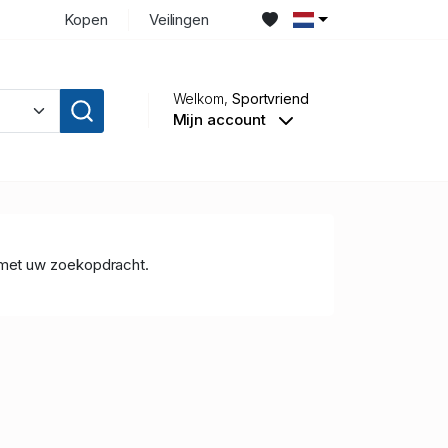
Kopen
Veilingen
Welkom,
Sportvriend
Mijn account
met uw zoekopdracht.