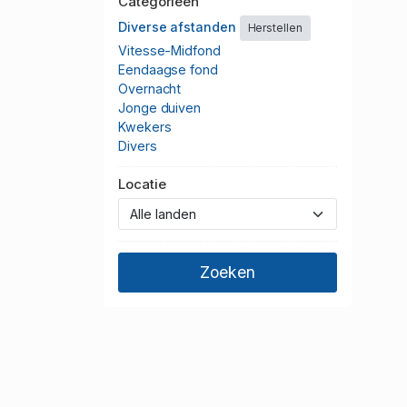
Categorieën
Diverse afstanden
Herstellen
Vitesse-Midfond
Eendaagse fond
Overnacht
Jonge duiven
Kwekers
Divers
Locatie