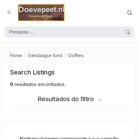
Home
Eendaagse fond
Doffers
Search Listings
0
resultados encontrados.
Resultados do filtro
Nenhuma listagem corresponde à sua consulta.