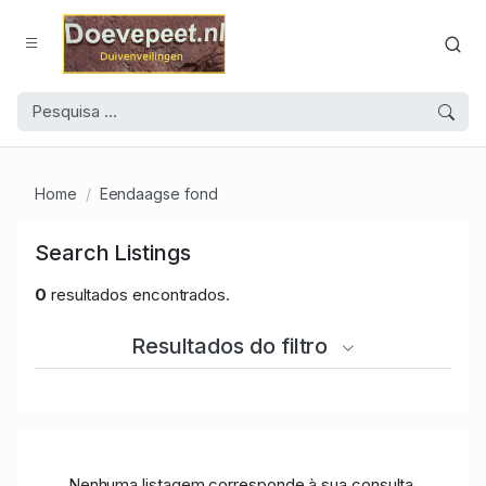
Home
Eendaagse fond
Search Listings
0
resultados encontrados.
Resultados do filtro
Nenhuma listagem corresponde à sua consulta.