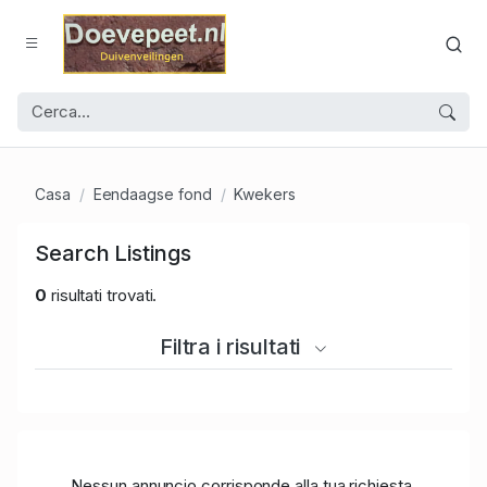
Casa
Eendaagse fond
Kwekers
Search Listings
0
risultati trovati.
Filtra i risultati
Nessun annuncio corrisponde alla tua richiesta.