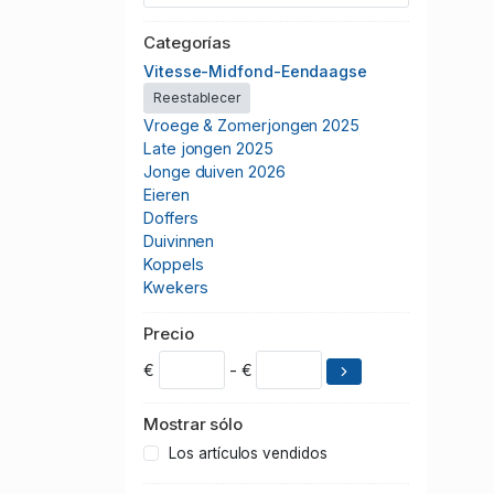
Categorías
Vitesse-Midfond-Eendaagse
Reestablecer
Vroege & Zomerjongen 2025
Late jongen 2025
Jonge duiven 2026
Eieren
Doffers
Duivinnen
Koppels
Kwekers
Precio
€
- €
Mostrar sólo
Los artículos vendidos