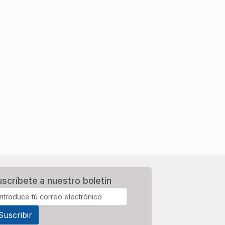
uscríbete a nuestro boletín