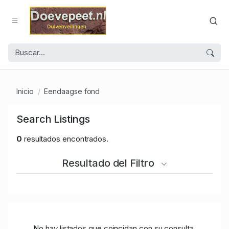
Inicio
Eendaagse fond
Search Listings
0
resultados encontrados.
Resultado del Filtro
No hay listados que coincidan con su consulta.