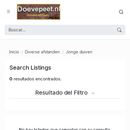
Inicio
Diverse afstanden
Jonge duiven
Search Listings
0
resultados encontrados.
Resultado del Filtro
No hay listados que coincidan con su consulta.