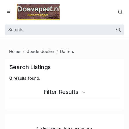
Home
Goede doelen
Doffers
Search Listings
0
results found.
Filter Results
No listings match your query.