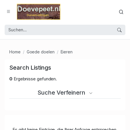
Home
Goede doelen
Eieren
Search Listings
0
Ergebnisse gefunden.
Suche Verfeinern
Es gibt keine Einträge, die Ihrer Anfrage entsprechen.