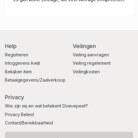
Help
Veilingen
Registreren
Veiling aanvragen
Inloggevens kwijt
Veiling regelement
Bekijken item
Veilingkosten
Betaalgegevens/Zaalverkoop
Privacy
Wie zijn wij en wat betekent Doevepeet?
Privacy Beleid
Contact/Bereikbaarheid