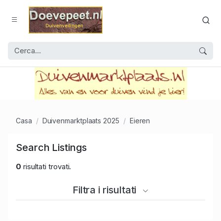
Casa
Duivenmarktplaats 2025
Eieren
Search Listings
0
risultati trovati.
Filtra i risultati