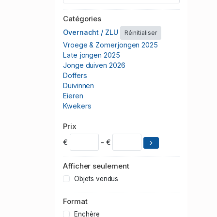
Catégories
Overnacht / ZLU
Réinitialiser
Vroege & Zomerjongen 2025
Late jongen 2025
Jonge duiven 2026
Doffers
Duivinnen
Eieren
Kwekers
Prix
€
- €
Afficher seulement
Objets vendus
Format
Enchère