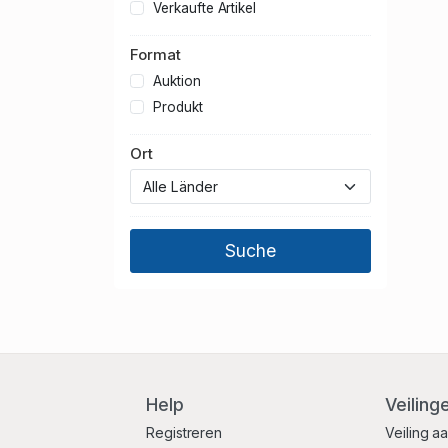
Verkaufte Artikel
Format
Auktion
Produkt
Ort
Help
Veiling
Registreren
Veiling a