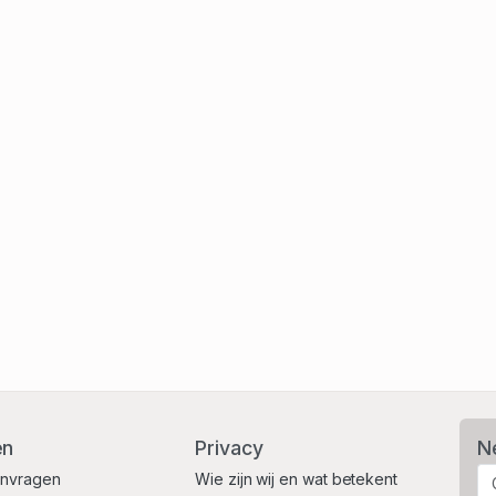
en
Privacy
N
anvragen
Wie zijn wij en wat betekent