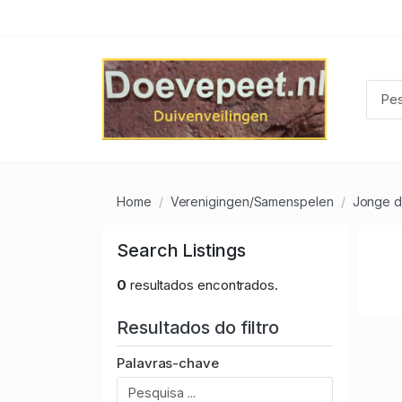
Home
Verenigingen/Samenspelen
Jonge d
Search Listings
0
resultados encontrados.
Resultados do filtro
Palavras-chave