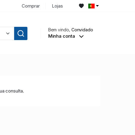
Comprar
Lojas
Bem vindo,
Convidado
Minha conta
a consulta.