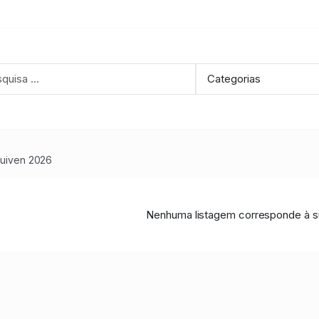
uiven 2026
Nenhuma listagem corresponde à su