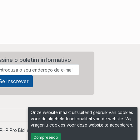
ssine o boletim informativo
Onze website maakt uitsluitend gebruik van cookies
voor de algehele functionaliteit van de website. Wij
vragen u cookies voor deze website te accepteren.
PHP Pro Bid
. ©2026 Online Ventures Software
Compreendo