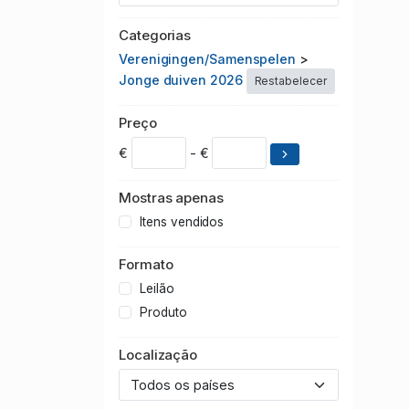
Categorias
Verenigingen/Samenspelen
>
Jonge duiven 2026
Restabelecer
Preço
€
- €
Mostras apenas
Itens vendidos
Formato
Leilão
Produto
Localização