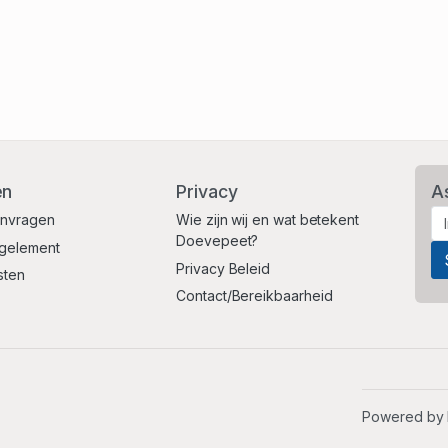
en
Privacy
A
anvragen
Wie zijn wij en wat betekent
Doevepeet?
egelement
Privacy Beleid
sten
Contact/Bereikbaarheid
Powered by