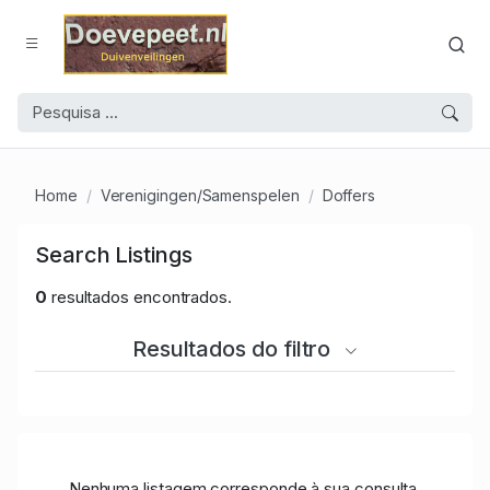
Home
Verenigingen/Samenspelen
Doffers
Search Listings
0
resultados encontrados.
Resultados do filtro
Nenhuma listagem corresponde à sua consulta.