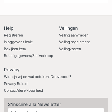
Help
Veilingen
Registreren
Veiling aanvragen
Inloggevens kwijt
Veiling regelement
Bekijken item
Veilingkosten
Betaalgegevens/Zaalverkoop
Privacy
Wie zijn wij en wat betekent Doevepeet?
Privacy Beleid
Contact/Bereikbaarheid
S'inscrire à la Newsletter